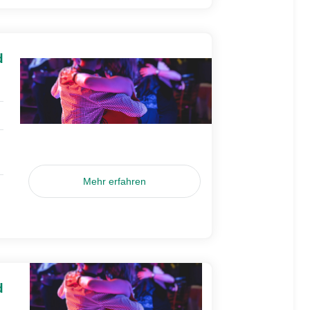
d
Mehr erfahren
d