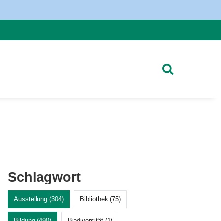
Schlagwort
Ausstellung (304)
Bibliothek (75)
Bildung (490)
Biodiversität (1)