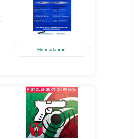
Mehr erfahren