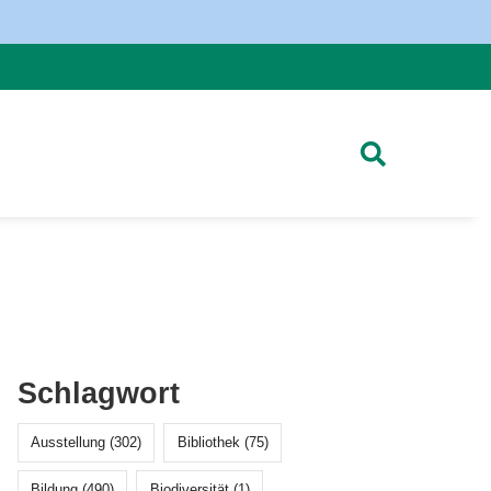
Schlagwort
Ausstellung (302)
Bibliothek (75)
Bildung (490)
Biodiversität (1)