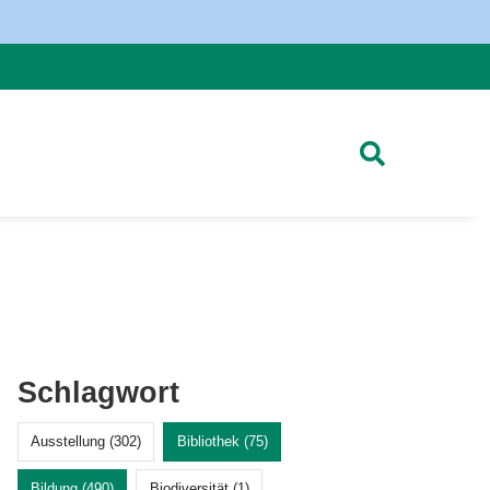
Schlagwort
Ausstellung (302)
Bibliothek (75)
Bildung (490)
Biodiversität (1)