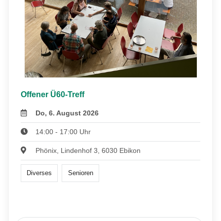
Offener Ü60-Treff
Do, 6. August 2026
14:00 - 17:00 Uhr
Phönix, Lindenhof 3, 6030 Ebikon
Diverses
Senioren