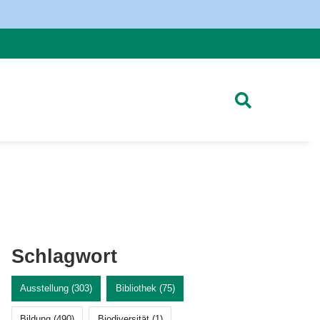
Schlagwort
Ausstellung (303)
Bibliothek (75)
Bildung (490)
Biodiversität (1)