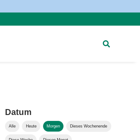
Datum
Alle
Heute
Morgen
Dieses Wochenende
Diese Woche
Diesen Monat