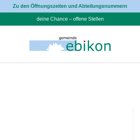
Zu den Öffnungszeiten und Abteilungsnummern
deine Chance – offene Stellen
(External Link)