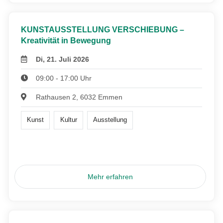
KUNSTAUSSTELLUNG VERSCHIEBUNG –
Kreativität in Bewegung
Di, 21. Juli 2026
09:00 - 17:00 Uhr
Rathausen 2, 6032 Emmen
Kunst
Kultur
Ausstellung
Mehr erfahren