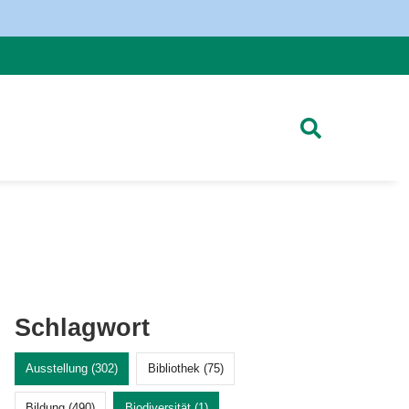
Schlagwort
Ausstellung (302)
Bibliothek (75)
Bildung (490)
Biodiversität (1)