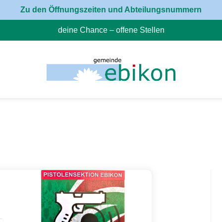
Zu den Öffnungszeiten und Abteilungsnummern
deine Chance – offene Stellen
(External Link)