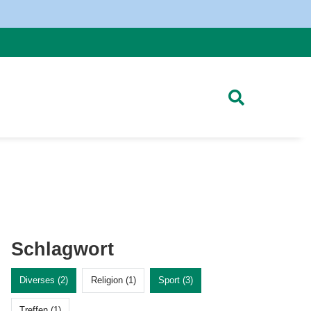
Schlagwort
Diverses (2)
Religion (1)
Sport (3)
Treffen (1)