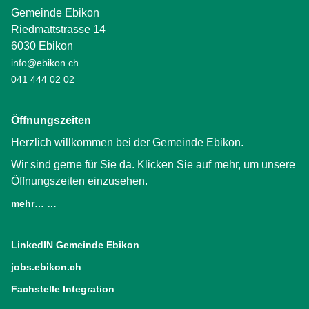
Gemeinde Ebikon
Riedmattstrasse 14
6030 Ebikon
info@ebikon.ch
041 444 02 02
Öffnungszeiten
Herzlich willkommen bei der Gemeinde Ebikon.
Wir sind gerne für Sie da. Klicken Sie auf mehr, um unsere
Öffnungszeiten einzusehen.
mehr… …
LinkedIN Gemeinde Ebikon
(External Link)
jobs.ebikon.ch
(External Link)
Fachstelle Integration
(External Link)