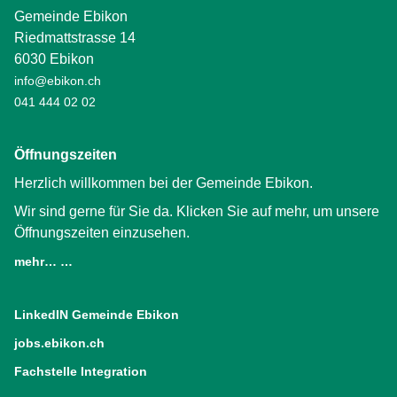
Gemeinde Ebikon
Riedmattstrasse 14
6030 Ebikon
info@ebikon.ch
041 444 02 02
Öffnungszeiten
Herzlich willkommen bei der Gemeinde Ebikon.
Wir sind gerne für Sie da. Klicken Sie auf mehr, um unsere
Öffnungszeiten einzusehen.
mehr… …
LinkedIN Gemeinde Ebikon
(External Link)
jobs.ebikon.ch
(External Link)
Fachstelle Integration
(External Link)