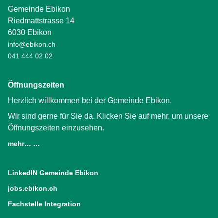
Gemeinde Ebikon
Riedmattstrasse 14
6030 Ebikon
info@ebikon.ch
041 444 02 02
Öffnungszeiten
Herzlich willkommen bei der Gemeinde Ebikon.
Wir sind gerne für Sie da. Klicken Sie auf mehr, um unsere
Öffnungszeiten einzusehen.
mehr… …
LinkedIN Gemeinde Ebikon
(External Link)
jobs.ebikon.ch
(External Link)
Fachstelle Integration
(External Link)