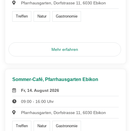
Pfarrhausgarten, Dorfstrasse 11, 6030 Ebikon
Treffen
Natur
Gastronomie
Mehr erfahren
Sommer-Café, Pfarrhausgarten Ebikon
Fr, 14. August 2026
09:00 - 16:00 Uhr
Pfarrhausgarten, Dorfstrasse 11, 6030 Ebikon
Treffen
Natur
Gastronomie