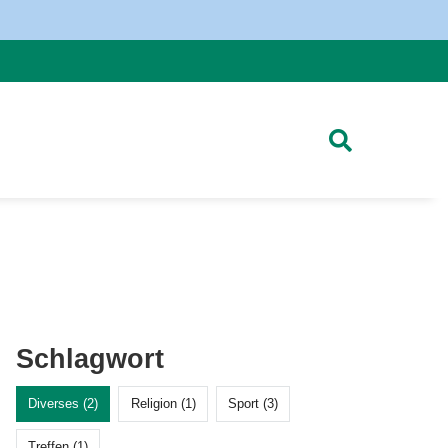
Schlagwort
Diverses (2)
Religion (1)
Sport (3)
Treffen (1)