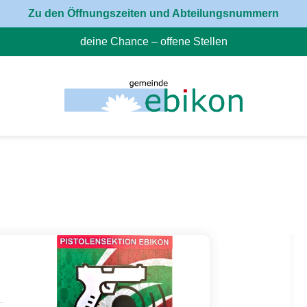
Zu den Öffnungszeiten und Abteilungsnummern
deine Chance – offene Stellen
(External Link)