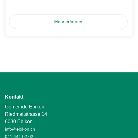
Mehr erfahren
Kontakt
Gemeinde Ebikon
Riedmattstrasse 14
6030 Ebikon
info@ebikon.ch
041 444 02 02