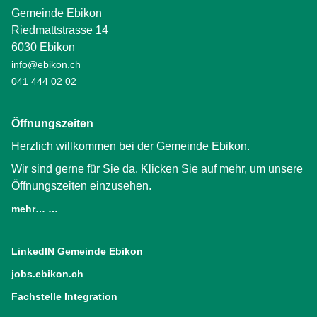
Gemeinde Ebikon
Riedmattstrasse 14
6030 Ebikon
info@ebikon.ch
041 444 02 02
Öffnungszeiten
Herzlich willkommen bei der Gemeinde Ebikon.
Wir sind gerne für Sie da. Klicken Sie auf mehr, um unsere
Öffnungszeiten einzusehen.
mehr… …
LinkedIN Gemeinde Ebikon
(External Link)
jobs.ebikon.ch
(External Link)
Fachstelle Integration
(External Link)