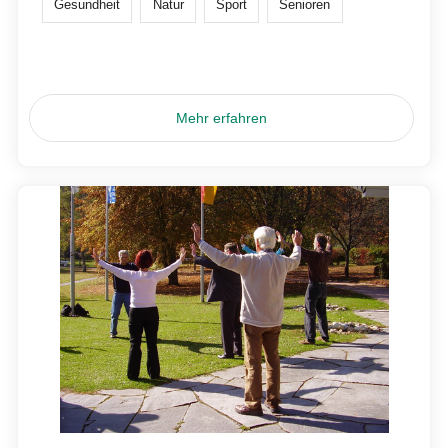
Gesundheit
Natur
Sport
Senioren
Mehr erfahren