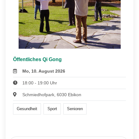
Öffentliches Qi Gong
Mo, 10. August 2026
18:00 - 19:00 Uhr
Schmiedhofpark, 6030 Ebikon
Gesundheit
Sport
Senioren