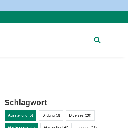
Schlagwort
Ausstellung (5)
Bildung (3)
Diverses (28)
Gastronomie (8)
Gesundheit (6)
Jugend (11)