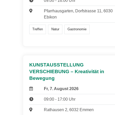
09:00 - 16:00 Uhr
Pfarrhausgarten, Dorfstrasse 11, 6030
Ebikon
Treffen
Natur
Gastronomie
KUNSTAUSSTELLUNG
VERSCHIEBUNG – Kreativität in
Bewegung
Fr, 7. August 2026
09:00 - 17:00 Uhr
Rathausen 2, 6032 Emmen