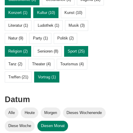
Konzert (1)
Kultur (10)
Kunst (10)
Literatur (1)
Ludothek (1)
Musik (3)
Natur (9)
Party (1)
Politik (2)
Religion (2)
Senioren (8)
Sport (25)
Tanz (2)
Theater (4)
Tourismus (4)
Treffen (21)
Vortrag (1)
Datum
Alle
Heute
Morgen
Dieses Wochenende
Diese Woche
Diesen Monat