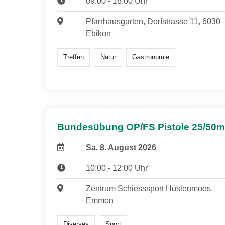
09:00 - 16:00 Uhr
Pfarrhausgarten, Dorfstrasse 11, 6030
Ebikon
Treffen
Natur
Gastronomie
Bundesübung OP/FS Pistole 25/50m
Sa, 8. August 2026
10:00 - 12:00 Uhr
Zentrum Schiesssport Hüslenmoos,
Emmen
Diverses
Sport