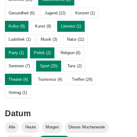
Gesundheit (6)
Jugend (12)
Konzert (1)
Kultur (9)
Kunst (9)
Literatur (1)
Ludothek (1)
Musik (3)
Natur (11)
Party (1)
Politik (2)
Religion (6)
Senioren (7)
Sport (25)
Tanz (2)
Theater (4)
Tourismus (4)
Treffen (24)
Vortrag (1)
Datum
Alle
Heute
Morgen
Dieses Wochenende