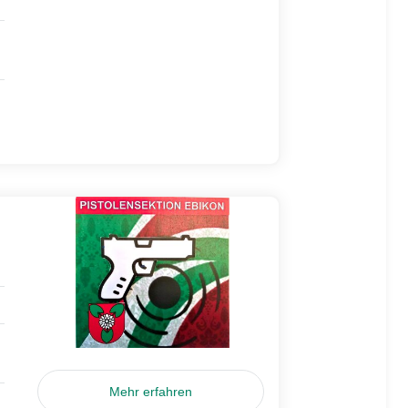
Mehr erfahren