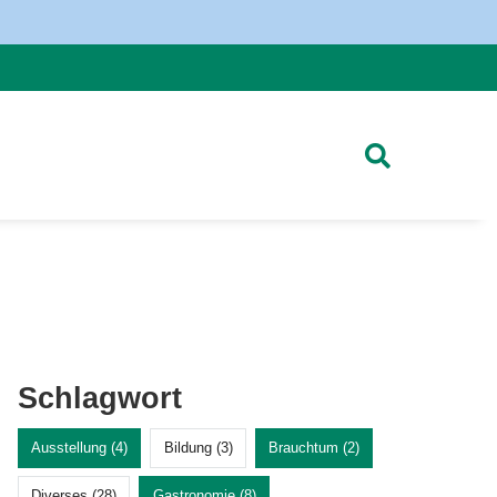
Schlagwort
Ausstellung (4)
Bildung (3)
Brauchtum (2)
Diverses (28)
Gastronomie (8)