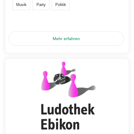
Musik
Party
Politik
Mehr erfahren