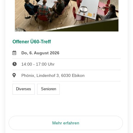
Offener Ü60-Treff
Do, 6. August 2026
14:00 - 17:00 Uhr
Phönix, Lindenhof 3, 6030 Ebikon
Diverses
Senioren
Mehr erfahren