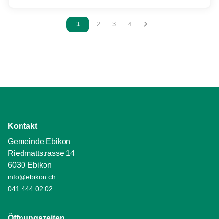
Vous êtes sur la page
1
Vous êtes sur la page
2
Vous êtes sur la page
3
Vous êtes sur la page
4
Kontakt
Gemeinde Ebikon
Riedmattstrasse 14
6030 Ebikon
info@ebikon.ch
041 444 02 02
Öffnungszeiten