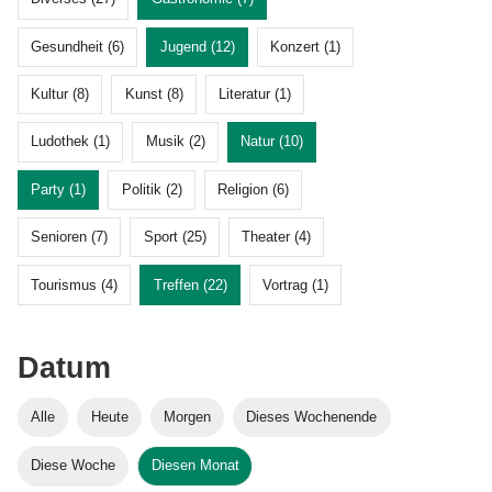
Gesundheit (6)
Jugend (12)
Konzert (1)
Kultur (8)
Kunst (8)
Literatur (1)
Ludothek (1)
Musik (2)
Natur (10)
Party (1)
Politik (2)
Religion (6)
Senioren (7)
Sport (25)
Theater (4)
Tourismus (4)
Treffen (22)
Vortrag (1)
Datum
Alle
Heute
Morgen
Dieses Wochenende
Diese Woche
Diesen Monat