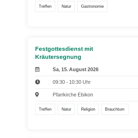
Treffen
Natur
Gastronomie
Festgottesdienst mit
Kräutersegnung
Sa, 15. August 2026
09:30 - 10:30 Uhr
Pfarrkirche Ebikon
Treffen
Natur
Religion
Brauchtum