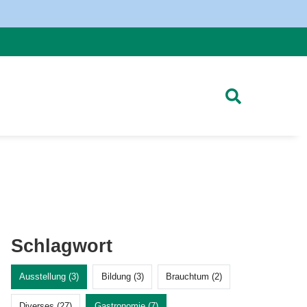
Schlagwort
Ausstellung (3)
Bildung (3)
Brauchtum (2)
Diverses (27)
Gastronomie (7)