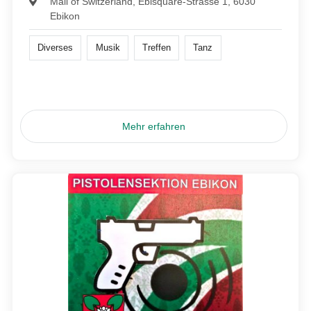
Mall of Switzerland, Ebisquare-Strasse 1, 6030
Ebikon
Diverses
Musik
Treffen
Tanz
Mehr erfahren