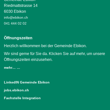
Riedmattstrasse 14
6030 Ebikon
info@ebikon.ch
041 444 02 02
Öffnungszeiten
Herzlich willkommen bei der Gemeinde Ebikon.
Wir sind gerne für Sie da. Klicken Sie auf mehr, um unsere
Öffnungszeiten einzusehen.
mehr… …
LinkedIN Gemeinde Ebikon
(External Link)
jobs.ebikon.ch
(External Link)
Fachstelle Integration
(External Link)