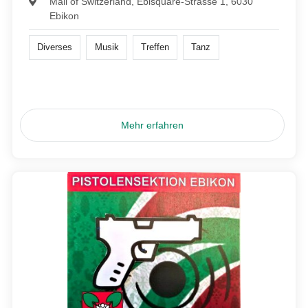
Mall of Switzerland, Ebisquare-Strasse 1, 6030
Ebikon
Diverses
Musik
Treffen
Tanz
Mehr erfahren