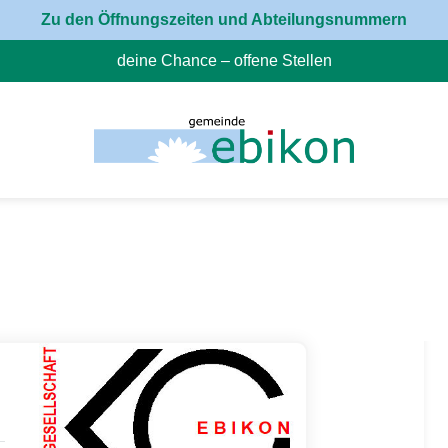
Zu den Öffnungszeiten und Abteilungsnummern
deine Chance – offene Stellen
(External Link)