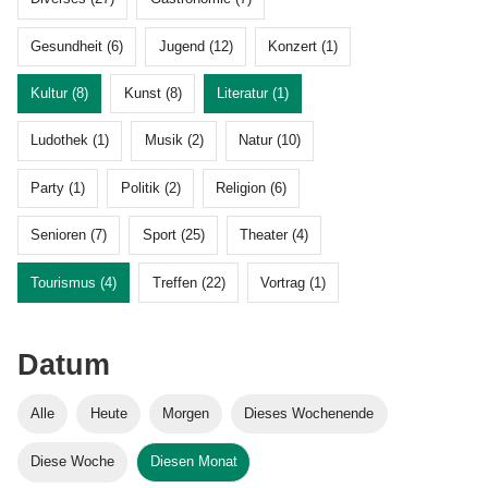
Gesundheit (6)
Jugend (12)
Konzert (1)
Kultur (8)
Kunst (8)
Literatur (1)
Ludothek (1)
Musik (2)
Natur (10)
Party (1)
Politik (2)
Religion (6)
Senioren (7)
Sport (25)
Theater (4)
Tourismus (4)
Treffen (22)
Vortrag (1)
Datum
Alle
Heute
Morgen
Dieses Wochenende
Diese Woche
Diesen Monat