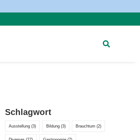
Schlagwort
Ausstellung (3)
Bildung (3)
Brauchtum (2)
Diverses (27)
Gastronomie (7)