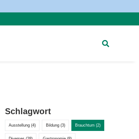
Schlagwort
Ausstellung (4)
Bildung (3)
Brauchtum (2)
Diverses (28)
Gastronomie (8)