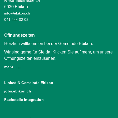
Riedmattstrasse 14
6030 Ebikon
info@ebikon.ch
041 444 02 02
Öffnungszeiten
Herzlich willkommen bei der Gemeinde Ebikon.
Wir sind gerne für Sie da. Klicken Sie auf mehr, um unsere
Öffnungszeiten einzusehen.
mehr… …
LinkedIN Gemeinde Ebikon
(External Link)
jobs.ebikon.ch
(External Link)
Fachstelle Integration
(External Link)