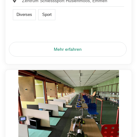
Zentrum Schiesssport Hüslenmoos, Emmen
Diverses
Sport
Mehr erfahren