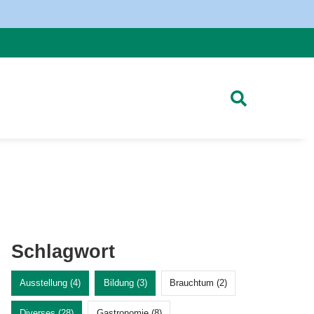
Schlagwort
Ausstellung (4)
Bildung (3)
Brauchtum (2)
Diverses (28)
Gastronomie (8)