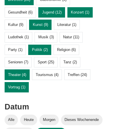
Gesundheit (6)
Jugend (12)
Konzert (1)
Kultur (9)
Kunst (9)
Literatur (1)
Ludothek (1)
Musik (3)
Natur (11)
Party (1)
Politik (2)
Religion (6)
Senioren (7)
Sport (25)
Tanz (2)
Theater (4)
Tourismus (4)
Treffen (24)
Vortrag (1)
Datum
Alle
Heute
Morgen
Dieses Wochenende