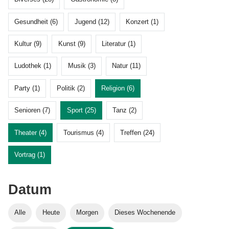
Gesundheit (6)
Jugend (12)
Konzert (1)
Kultur (9)
Kunst (9)
Literatur (1)
Ludothek (1)
Musik (3)
Natur (11)
Party (1)
Politik (2)
Religion (6)
Senioren (7)
Sport (25)
Tanz (2)
Theater (4)
Tourismus (4)
Treffen (24)
Vortrag (1)
Datum
Alle
Heute
Morgen
Dieses Wochenende