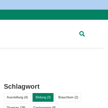
Schlagwort
Ausstellung (4)
Bildung (3)
Brauchtum (2)
Diverses (28)
Gastronomie (8)