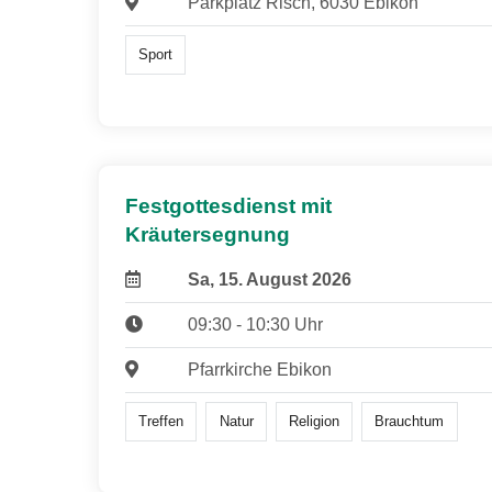
Parkplatz Risch, 6030 Ebikon
Sport
Festgottesdienst mit
Kräutersegnung
Sa, 15. August 2026
09:30 - 10:30 Uhr
Pfarrkirche Ebikon
Treffen
Natur
Religion
Brauchtum