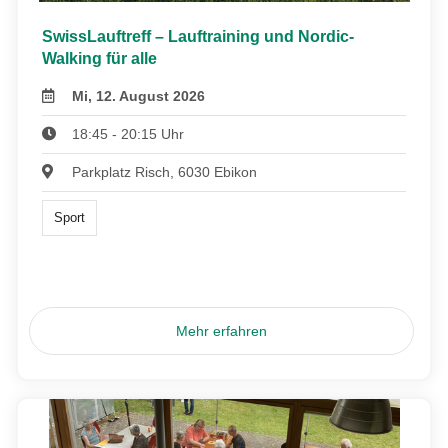
SwissLauftreff – Lauftraining und Nordic-
Walking für alle
Mi, 12. August 2026
18:45 - 20:15 Uhr
Parkplatz Risch, 6030 Ebikon
Sport
Mehr erfahren