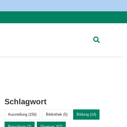
Schlagwort
Ausstellung (156)
Bibliothek (5)
Bildung (14)
Brauchtum (7)
Diverses (57)