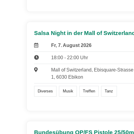
Salsa Night in der Mall of Switzerlan
Fr, 7. August 2026
18:00 - 22:00 Uhr
Mall of Switzerland, Ebisquare-Strasse
1, 6030 Ebikon
Diverses
Musik
Treffen
Tanz
Bundesübung OP/FS Pistole 25/50m