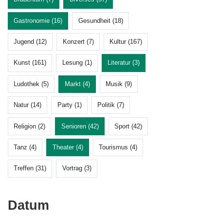
Gastronomie (16)
Gesundheit (18)
Jugend (12)
Konzert (7)
Kultur (167)
Kunst (161)
Lesung (1)
Literatur (3)
Ludothek (5)
Markt (4)
Musik (9)
Natur (14)
Party (1)
Politik (7)
Religion (2)
Senioren (42)
Sport (42)
Tanz (4)
Theater (4)
Tourismus (4)
Treffen (31)
Vortrag (3)
Datum