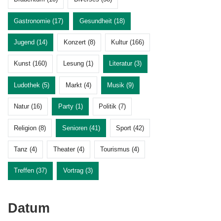
Gastronomie (17)
Gesundheit (18)
Jugend (14)
Konzert (8)
Kultur (166)
Kunst (160)
Lesung (1)
Literatur (3)
Ludothek (5)
Markt (4)
Musik (9)
Natur (16)
Party (1)
Politik (7)
Religion (8)
Senioren (41)
Sport (42)
Tanz (4)
Theater (4)
Tourismus (4)
Treffen (37)
Vortrag (3)
Datum