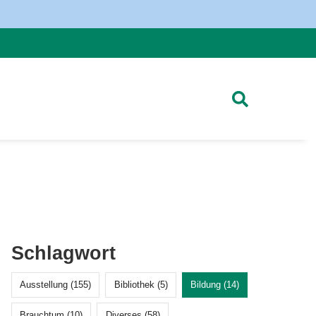
Schlagwort
Ausstellung (155)
Bibliothek (5)
Bildung (14)
Brauchtum (10)
Diverses (58)