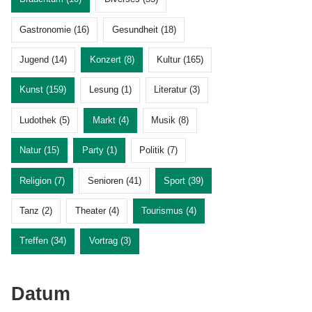
Gastronomie (16)
Gesundheit (18)
Jugend (14)
Konzert (8)
Kultur (165)
Kunst (159)
Lesung (1)
Literatur (3)
Ludothek (5)
Markt (4)
Musik (8)
Natur (15)
Party (1)
Politik (7)
Religion (7)
Senioren (41)
Sport (39)
Tanz (2)
Theater (4)
Tourismus (4)
Treffen (34)
Vortrag (3)
Datum