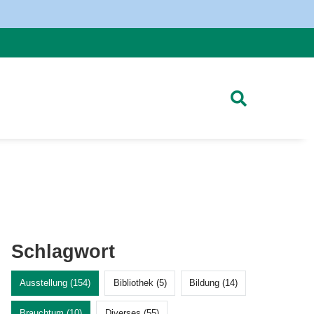
Schlagwort
Ausstellung (154)
Bibliothek (5)
Bildung (14)
Brauchtum (10)
Diverses (55)