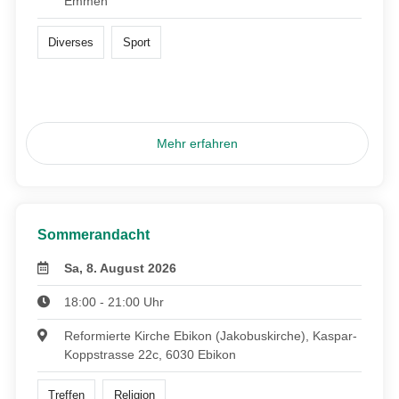
Emmen
Diverses
Sport
Mehr erfahren
Sommerandacht
Sa, 8. August 2026
18:00 - 21:00 Uhr
Reformierte Kirche Ebikon (Jakobuskirche), Kaspar-
Koppstrasse 22c, 6030 Ebikon
Treffen
Religion