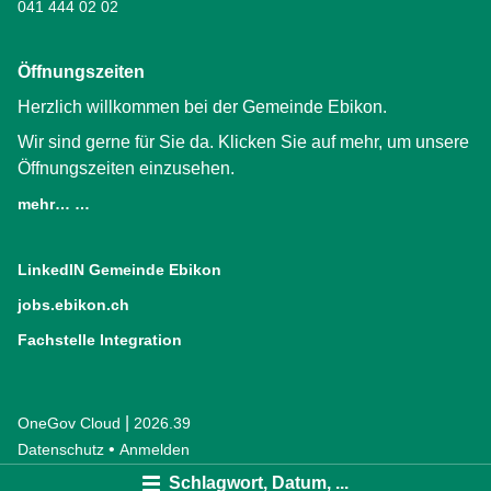
041 444 02 02
Öffnungszeiten
Herzlich willkommen bei der Gemeinde Ebikon.
Wir sind gerne für Sie da. Klicken Sie auf mehr, um unsere
Öffnungszeiten einzusehen.
mehr… …
LinkedIN Gemeinde Ebikon
(External Link)
jobs.ebikon.ch
(External Link)
Fachstelle Integration
(External Link)
|
OneGov Cloud
(External Link)
2026.39
(External Link)
Datenschutz
(External Link)
Anmelden
Schlagwort, Datum, ...