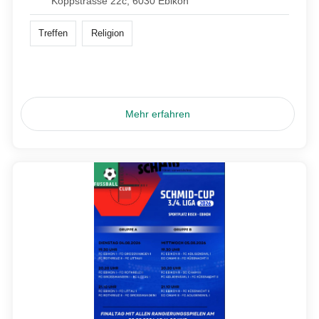
Koppstrasse 22c, 6030 Ebikon
Treffen
Religion
Mehr erfahren