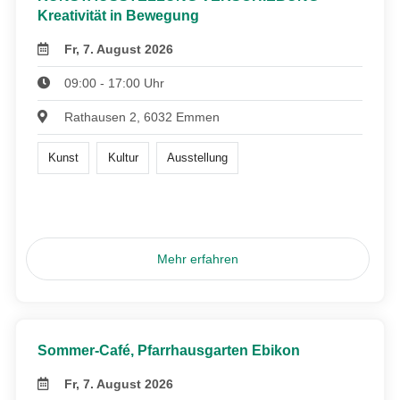
Kreativität in Bewegung
Fr, 7. August 2026
09:00 - 17:00 Uhr
Rathausen 2, 6032 Emmen
Kunst
Kultur
Ausstellung
Mehr erfahren
Sommer-Café, Pfarrhausgarten Ebikon
Fr, 7. August 2026