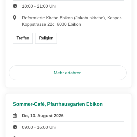
18:00 - 21:00 Uhr
Reformierte Kirche Ebikon (Jakobuskirche), Kaspar-
Koppstrasse 22c, 6030 Ebikon
Treffen
Religion
Mehr erfahren
Sommer-Café, Pfarrhausgarten Ebikon
Do, 13. August 2026
09:00 - 16:00 Uhr