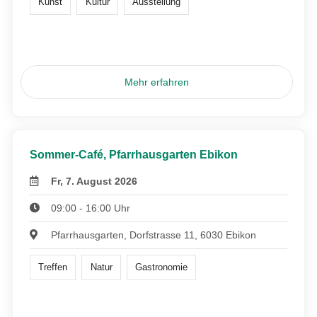
Kunst
Kultur
Ausstellung
Mehr erfahren
Sommer-Café, Pfarrhausgarten Ebikon
Fr, 7. August 2026
09:00 - 16:00 Uhr
Pfarrhausgarten, Dorfstrasse 11, 6030 Ebikon
Treffen
Natur
Gastronomie