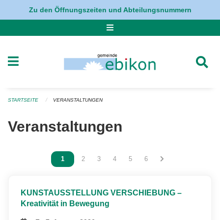
Navigation überspringen
Zu den Öffnungszeiten und Abteilungsnummern
STARTSEITE
VERANSTALTUNGEN
Veranstaltungen
Vous êtes sur la page
1
Vous êtes sur la page
2
Vous êtes sur la page
3
Vous êtes sur la page
4
Vous êtes sur la page
5
Vous êtes sur la page
6
KUNSTAUSSTELLUNG VERSCHIEBUNG –
Kreativität in Bewegung