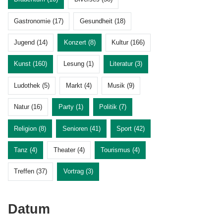
Gastronomie (17)
Gesundheit (18)
Jugend (14)
Konzert (8)
Kultur (166)
Kunst (160)
Lesung (1)
Literatur (3)
Ludothek (5)
Markt (4)
Musik (9)
Natur (16)
Party (1)
Politik (7)
Religion (8)
Senioren (41)
Sport (42)
Tanz (4)
Theater (4)
Tourismus (4)
Treffen (37)
Vortrag (3)
Datum