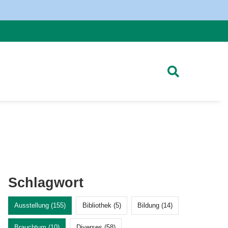
Schlagwort
Ausstellung (155)
Bibliothek (5)
Bildung (14)
Brauchtum (10)
Diverses (58)