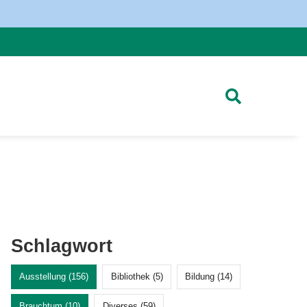
Schlagwort
Ausstellung (156)
Bibliothek (5)
Bildung (14)
Brauchtum (10)
Diverses (59)