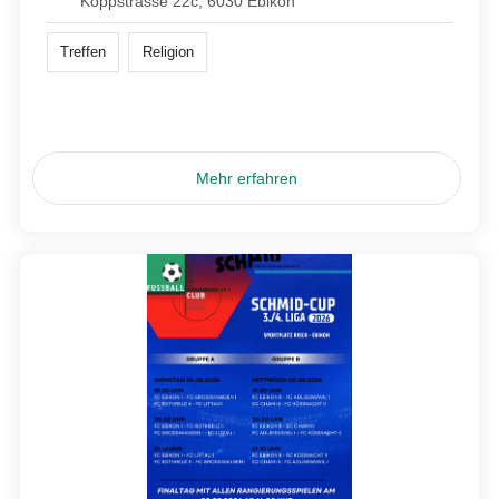
Koppstrasse 22c, 6030 Ebikon
Treffen
Religion
Mehr erfahren