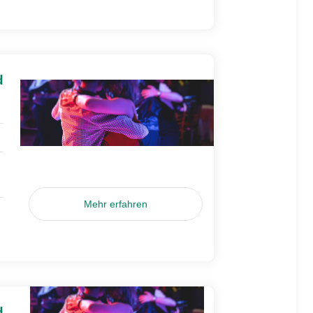
d
Mehr erfahren
d