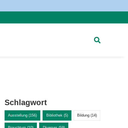
Schlagwort
Ausstellung (156)
Bibliothek (5)
Bildung (14)
Brauchtum (10)
Diverses (59)