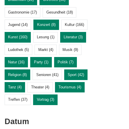
Gastronomie (17)
Gesundheit (18)
Jugend (14)
Konzert (8)
Kultur (166)
Kunst (160)
Lesung (1)
Literatur (3)
Ludothek (5)
Markt (4)
Musik (9)
Natur (16)
Party (1)
Politik (7)
Religion (8)
Senioren (41)
Sport (42)
Tanz (4)
Theater (4)
Tourismus (4)
Treffen (37)
Vortrag (3)
Datum