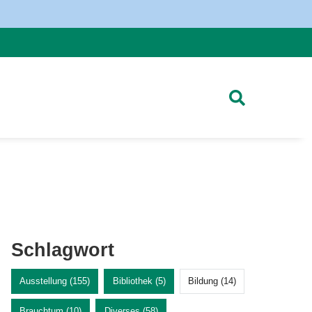
Schlagwort
Ausstellung (155)
Bibliothek (5)
Bildung (14)
Brauchtum (10)
Diverses (58)