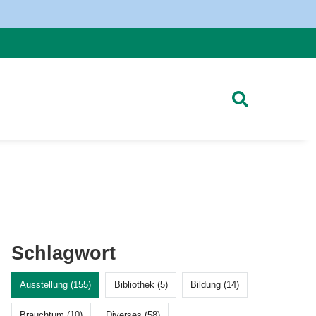
Schlagwort
Ausstellung (155)
Bibliothek (5)
Bildung (14)
Brauchtum (10)
Diverses (58)