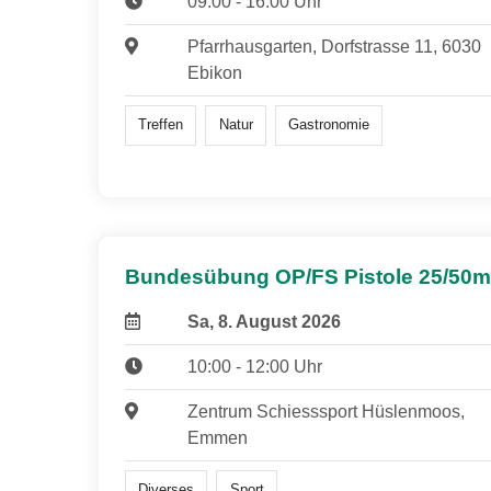
09:00 - 16:00 Uhr
Pfarrhausgarten, Dorfstrasse 11, 6030
Ebikon
Treffen
Natur
Gastronomie
Bundesübung OP/FS Pistole 25/50m
Sa, 8. August 2026
10:00 - 12:00 Uhr
Zentrum Schiesssport Hüslenmoos,
Emmen
Diverses
Sport