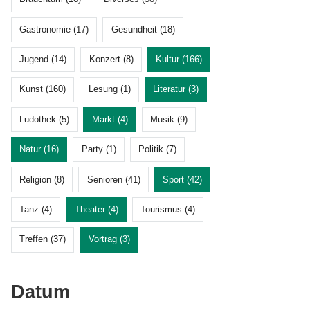
Gastronomie (17)
Gesundheit (18)
Jugend (14)
Konzert (8)
Kultur (166)
Kunst (160)
Lesung (1)
Literatur (3)
Ludothek (5)
Markt (4)
Musik (9)
Natur (16)
Party (1)
Politik (7)
Religion (8)
Senioren (41)
Sport (42)
Tanz (4)
Theater (4)
Tourismus (4)
Treffen (37)
Vortrag (3)
Datum