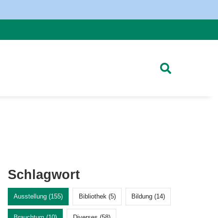
Schlagwort
Ausstellung (155)
Bibliothek (5)
Bildung (14)
Brauchtum (10)
Diverses (58)