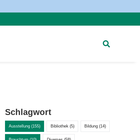
Schlagwort
Ausstellung (155)
Bibliothek (5)
Bildung (14)
Brauchtum (10)
Diverses (58)