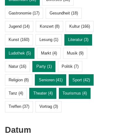
Gastronomie (17)
Gesundheit (18)
Jugend (14)
Konzert (8)
Kultur (166)
Kunst (160)
Lesung (1)
Literatur (3)
Ludothek (5)
Markt (4)
Musik (9)
Natur (16)
Party (1)
Politik (7)
Religion (8)
Senioren (41)
Sport (42)
Tanz (4)
Theater (4)
Tourismus (4)
Treffen (37)
Vortrag (3)
Datum