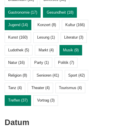
Gastronomie (17)
Gesundheit (18)
Jugend (14)
Konzert (8)
Kultur (166)
Kunst (160)
Lesung (1)
Literatur (3)
Ludothek (5)
Markt (4)
Musik (9)
Natur (16)
Party (1)
Politik (7)
Religion (8)
Senioren (41)
Sport (42)
Tanz (4)
Theater (4)
Tourismus (4)
Treffen (37)
Vortrag (3)
Datum