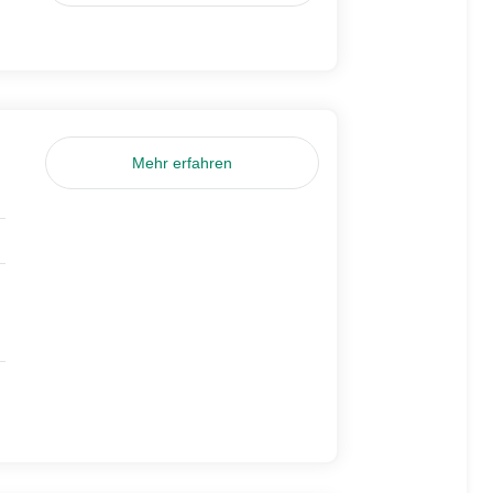
Mehr erfahren