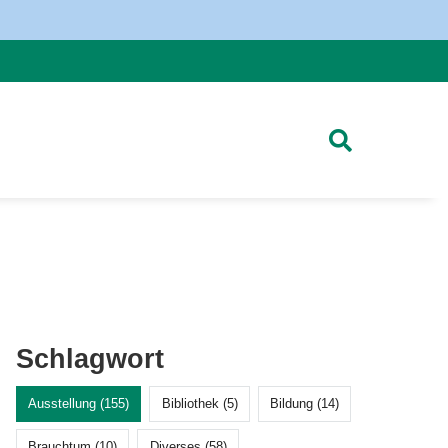
Schlagwort
Ausstellung (155)
Bibliothek (5)
Bildung (14)
Brauchtum (10)
Diverses (58)