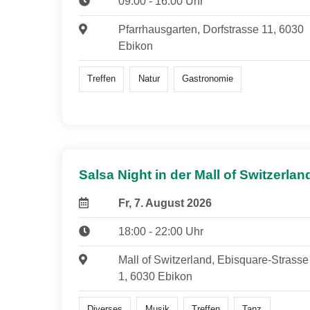
09:00 - 16:00 Uhr
Pfarrhausgarten, Dorfstrasse 11, 6030
Ebikon
Treffen
Natur
Gastronomie
Salsa Night in der Mall of Switzerlan
Fr, 7. August 2026
18:00 - 22:00 Uhr
Mall of Switzerland, Ebisquare-Strasse
1, 6030 Ebikon
Diverses
Musik
Treffen
Tanz