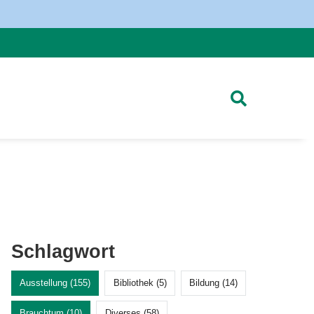
Schlagwort
Ausstellung (155)
Bibliothek (5)
Bildung (14)
Brauchtum (10)
Diverses (58)