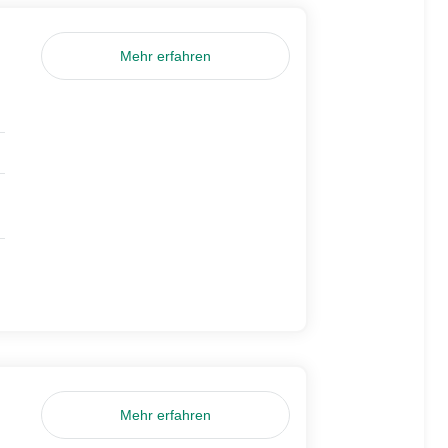
Mehr erfahren
Mehr erfahren