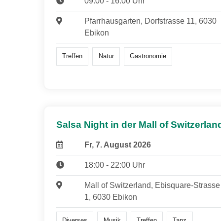
09:00 - 16:00 Uhr
Pfarrhausgarten, Dorfstrasse 11, 6030
Ebikon
Treffen
Natur
Gastronomie
Salsa Night in der Mall of Switzerlan
Fr, 7. August 2026
18:00 - 22:00 Uhr
Mall of Switzerland, Ebisquare-Strasse
1, 6030 Ebikon
Diverses
Musik
Treffen
Tanz